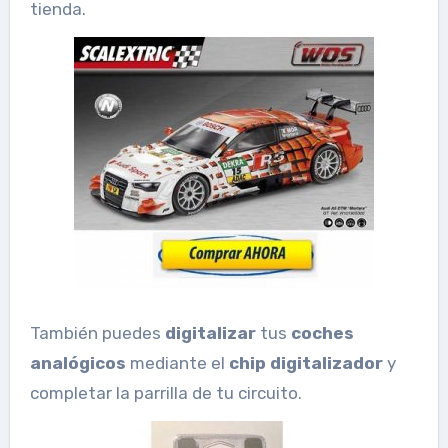
tienda.
También puedes
digitalizar
tus
coches
analógicos
mediante el
chip digitalizador
y
completar la parrilla de tu circuito.