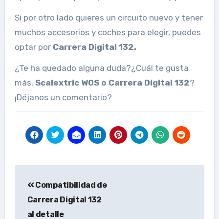
Si por otro lado quieres un circuito nuevo y tener
muchos accesorios y coches para elegir, puedes
optar por
Carrera Digital 132.
¿Te ha quedado alguna duda?¿Cuál te gusta
más,
Scalextric WOS o Carrera Digital 132
?
¡Déjanos un comentario?
Navegación
Compatibilidad de
de
Carrera Digital 132
entradas
al detalle