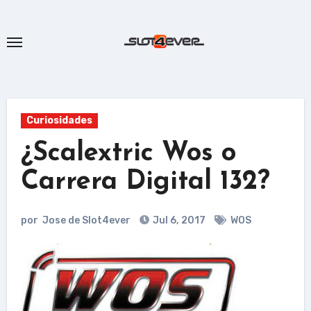
Ir
al
contenido
Curiosidades
¿Scalextric Wos o
Carrera Digital 132?
por
Jose de Slot4ever
Jul 6, 2017
WOS