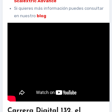
Scalextric Advance
Si quieres más información puedes consultar
en nuestro
blog
Carrera Digital 132, el