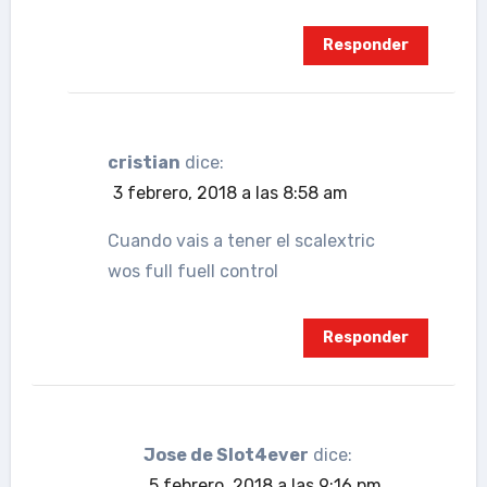
Responder
cristian
dice:
3 febrero, 2018 a las 8:58 am
Cuando vais a tener el scalextric
wos full fuell control
Responder
Jose de Slot4ever
dice:
5 febrero, 2018 a las 9:16 pm