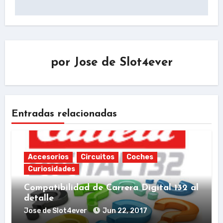
por
Jose de Slot4ever
Entradas relacionadas
Accesorios
Circuitos
Coches
Curiosidades
Compatibilidad de Carrera Digital 132 al
detalle
Jose de Slot4ever
Jun 22, 2017