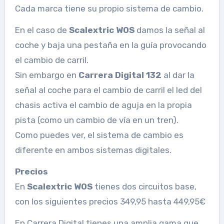
Cada marca tiene su propio sistema de cambio.
En el caso de
Scalextric WOS
damos la señal al
coche y baja una pestaña en la guía provocando
el cambio de carril.
Sin embargo en
Carrera Digital 132
al dar la
señal al coche para el cambio de carril el led del
chasis activa el cambio de aguja en la propia
pista (como un cambio de vía en un tren).
Como puedes ver, el sistema de cambio es
diferente en ambos sistemas digitales.
Precios
En
Scalextric WOS
tienes dos circuitos base,
con los siguientes precios 349,95 hasta 449,95€
En Carrera Digital tienes una amplia gama que