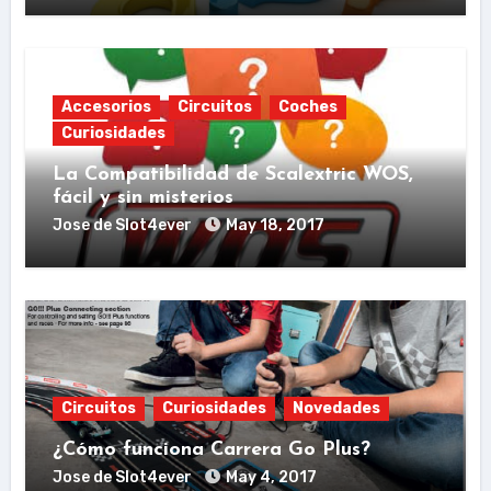
Accesorios
Circuitos
Coches
Curiosidades
La Compatibilidad de Scalextric WOS,
fácil y sin misterios
Jose de Slot4ever
May 18, 2017
Circuitos
Curiosidades
Novedades
¿Cómo funciona Carrera Go Plus?
Jose de Slot4ever
May 4, 2017